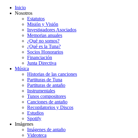
Inicio
Nosotros
Estatutos
Misión y Visión
Investigadores Asociados
Memorias anuales
¿Qué no somos?
¿Qué es la Tuna?
Socios Honorarios
Financiación
Junta Directiva
Música
Historias de las canciones
Partituras de Tuna
Partituras de antaño
Instrumentales
Tunos compositores
Canciones de antaño
Recopilatorios y Discos
Estudios
Spotify
Imágenes
Imágenes de antaño
Videoteca