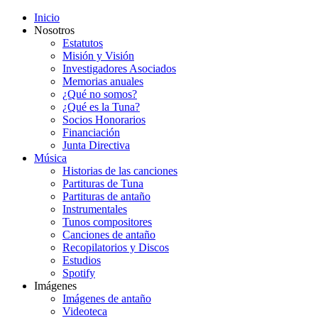
Inicio
Nosotros
Estatutos
Misión y Visión
Investigadores Asociados
Memorias anuales
¿Qué no somos?
¿Qué es la Tuna?
Socios Honorarios
Financiación
Junta Directiva
Música
Historias de las canciones
Partituras de Tuna
Partituras de antaño
Instrumentales
Tunos compositores
Canciones de antaño
Recopilatorios y Discos
Estudios
Spotify
Imágenes
Imágenes de antaño
Videoteca