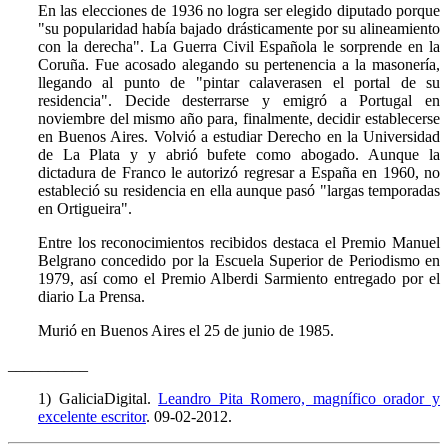
En las elecciones de 1936 no logra ser elegido diputado porque
"su popularidad había bajado drásticamente por su alineamiento
con la derecha". La Guerra Civil Española le sorprende en la
Coruña. Fue acosado alegando su pertenencia a la masonería,
llegando al punto de "pintar calaverasen el portal de su
residencia". Decide desterrarse y emigró a Portugal en
noviembre del mismo año para, finalmente, decidir establecerse
en Buenos Aires. Volvió a estudiar Derecho en la Universidad
de La Plata y y abrió bufete como abogado. Aunque la
dictadura de Franco le autorizó regresar a España en 1960, no
estableció su residencia en ella aunque pasó "largas temporadas
en Ortigueira".
Entre los reconocimientos recibidos destaca el Premio Manuel
Belgrano concedido por la Escuela Superior de Periodismo en
1979, así como el Premio Alberdi Sarmiento entregado por el
diario La Prensa.
Murió en Buenos Aires el 25 de junio de 1985.
__________
1) GaliciaDigital.
Leandro Pita Romero, magnífico orador y
excelente escritor
. 09-02-2012.