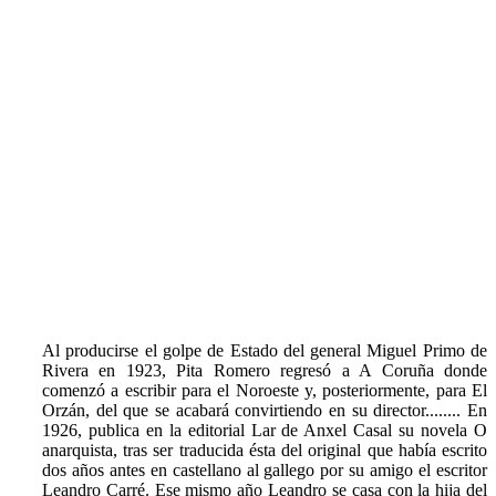
Al producirse el golpe de Estado del general Miguel Primo de
Rivera en 1923, Pita Romero regresó a A Coruña donde
comenzó a escribir para el Noroeste y, posteriormente, para El
Orzán, del que se acabará convirtiendo en su director........ En
1926, publica en la editorial Lar de Anxel Casal su novela O
anarquista, tras ser traducida ésta del original que había escrito
dos años antes en castellano al gallego por su amigo el escritor
Leandro Carré. Ese mismo año Leandro se casa con la hija del