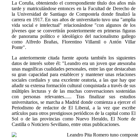
La Coruña, obteniendo el correspondiente título dos años más
tarde y matriculándose entonces en la Facultad de Derecho de
la Universidad de Santiago de Compostela donde finalizó la
carrera en 1917. En sus años de universitario tuvo una "amplia
vida social e intelectual" relacionándose "con algunos de los
jóvenes que se convertirán posteriormente en primeras figuras
de panorama político e ideológico del nacionalismo gallego
como Alfredo Brañas, Florentino Villamil o Antón Villar
Ponte".
La anteriormente citada fuente aporta también los siguientes
datos de interés sobre él: "Leandro era un joven que atesoraba
unas magníficas cualidades personales, entre las que destacaban
su gran capacidad para establecer y mantener unas relaciones
sociales cordiales y una excelente oratoria, a las que hay que
añadir su extensa formación cultural conquistada a través de sus
múltiples lecturas y de las muchas conversaciones sostenidas
con personas relevantes...... Tras finalizar sus estudios
universitarios, se marcha a Madrid donde comienza a ejercer el
Periodismo de redactor de El Liberal, a la vez que escribe
artículos para otros prestigiosos periódicos de la capital como El
Sol o de las provincias como Nuevo Heraldo, El Norte de
Castilla o Noticiero Sevillano, entre otras publicaciones.