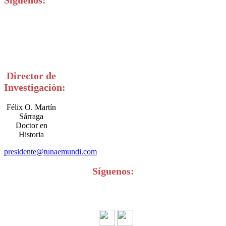
Síguenos:
Director de
Investigación:
Félix O. Martín
Sárraga
Doctor en
Historia
presidente@tunaemundi.com
Síguenos: