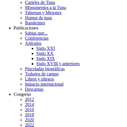
Carteles de Tuna
Monumentos a la Tuna
Tabernas y Mesones
Humor de tuna
Banderines
Publicaciones
Sabias que...
Conferencias
Artículos
Siglo XXI
Siglo XX
Siglo XIX
Siglo XVIII y anteriores
Pinceladas biográficas
Trabajos de campo
Libros y pliegos
Impacto internacional
Descargas
Congreso
2012
2014
2016
2018
2020
2022