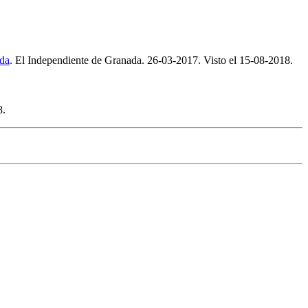
ada
. El Independiente de Granada. 26-03-2017. Visto el 15-08-2018.
8.