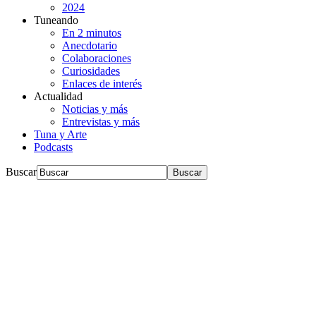
2024
Tuneando
En 2 minutos
Anecdotario
Colaboraciones
Curiosidades
Enlaces de interés
Actualidad
Noticias y más
Entrevistas y más
Tuna y Arte
Podcasts
Buscar