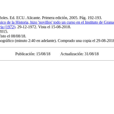
spañoles. Ed. ECU. Alicante. Primera edición, 2005. Pág. 192-193.
ico de la Historia, hizo 'novillos' todo un curso en el Instituto de Gran
via (1972)
. 29-12-1972. Vista el 15-08-2018.
-2015.
Visto el 08/08/18.
nográfico
(minuto 2:40 en adelante).
Comprado una copia el 29-08-201
Publicación: 15/08/18 Actualización: 31/08/18