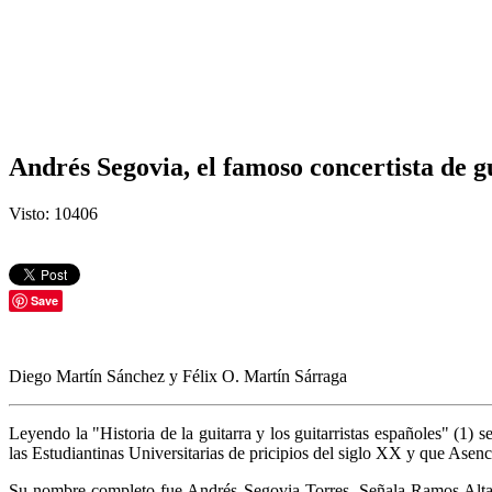
Andrés Segovia, el famoso concertista de g
Visto: 10406
Save
Diego Martín Sánchez y Félix O. Martín Sárraga
Leyendo la "Historia de la guitarra y los guitarristas españoles" (1
las Estudiantinas Universitarias de pricipios del siglo XX y que Ase
Su nombre completo fue Andrés Segovia Torres. Señala Ramos Altam