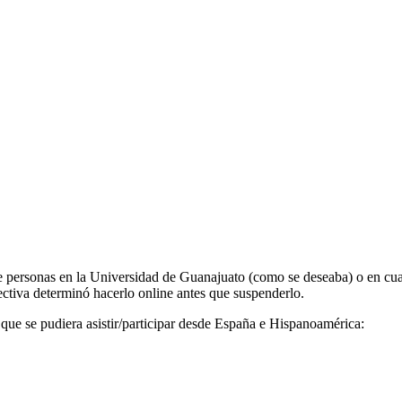
ersonas en la Universidad de Guanajuato (como se deseaba) o en cualqui
ectiva determinó hacerlo online antes que suspenderlo.
 que se pudiera asistir/participar desde España e Hispanoamérica: