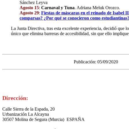
Sánchez Leyva
Agosto 15
:
Carnaval y Tuna
. Adriana Meluk Orozco.
Agosto 29
:
Fiestas de máscaras en el reinado de Isabel II
comparsas? ¿Por qué se conocieron como estudiantinas
La Junta Directiva, tras esta excelente experiencia, decidió que 
único que elimina barreras de accesibilidad, sin que ello implique
Publicación: 05/09/2020 Ac
Dirección:
Calle Sierra de la Espada, 20
Urbanización La Alcayna
30507 Molina de Segura (Murcia) ESPAÑA