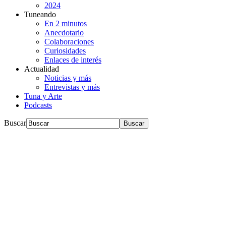
2024
Tuneando
En 2 minutos
Anecdotario
Colaboraciones
Curiosidades
Enlaces de interés
Actualidad
Noticias y más
Entrevistas y más
Tuna y Arte
Podcasts
Buscar