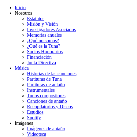
Inicio
Nosotros
Estatutos
Misión y Visión
Investigadores Asociados
Memorias anuales
¿Qué no somos?
¿Qué es la Tuna?
Socios Honorarios
Financiación
Junta Directiva
Música
Historias de las canciones
Partituras de Tuna
Partituras de antaño
Instrumentales
Tunos compositores
Canciones de antaño
Recopilatorios y Discos
Estudios
Spotify
Imágenes
Imágenes de antaño
Videoteca