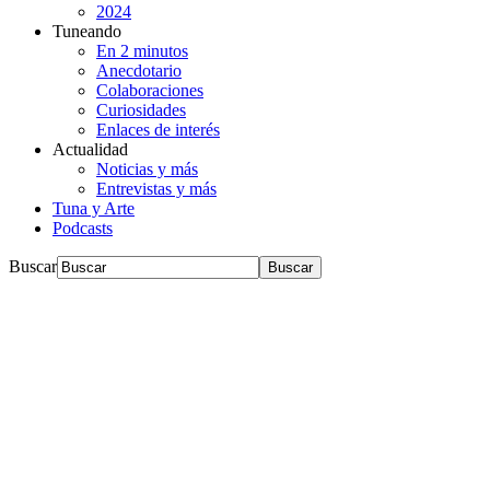
2024
Tuneando
En 2 minutos
Anecdotario
Colaboraciones
Curiosidades
Enlaces de interés
Actualidad
Noticias y más
Entrevistas y más
Tuna y Arte
Podcasts
Buscar