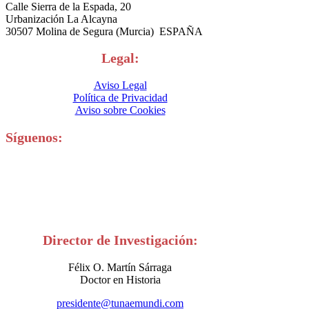
Calle Sierra de la Espada, 20
Urbanización La Alcayna
30507 Molina de Segura (Murcia) ESPAÑA
Legal:
Aviso Legal
Política de Privacidad
Aviso sobre Cookies
Síguenos:
Director de Investigación:
Félix O. Martín Sárraga
Doctor en Historia
presidente@tunaemundi.com