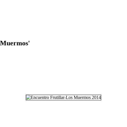
s Muermos'