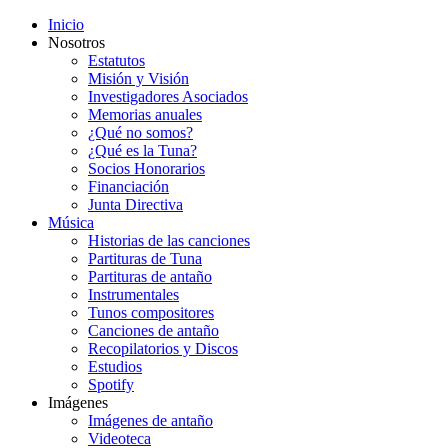
Inicio
Nosotros
Estatutos
Misión y Visión
Investigadores Asociados
Memorias anuales
¿Qué no somos?
¿Qué es la Tuna?
Socios Honorarios
Financiación
Junta Directiva
Música
Historias de las canciones
Partituras de Tuna
Partituras de antaño
Instrumentales
Tunos compositores
Canciones de antaño
Recopilatorios y Discos
Estudios
Spotify
Imágenes
Imágenes de antaño
Videoteca