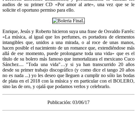
audios de su primer CD «Por amor al arte», una vez que se le
solicite el oportuno permiso para ello.
Enrique, Jesús y Roberto hicieron suya una frase de Osvaldo Farrés:
«La música, al igual que los perfumes, es portadora de elementos
intangibles que, unidos a una mirada, o al roce de unas manos,
hacen posible el nacimiento de un romance que, extendiéndose más
allá de ese momento, puede prolongarse toda una vida» que es el
título de su bolero más famoso que inmortalizara el mexicano Cuco
Sánchez.... "Toda una vida"…y si ya han transcurrido 20 años
desde su primer trabajo discográfico (y como dice el tango 20 años
no es nada ...) yo les deseo que lleguen a cumplir no sólo las bodas
de plata en el 2018 con la música y en particular con el BOLERO,
sino las de oro, y ojalá que podamos verlos y celebrarlo.
Publicación: 03/06/17