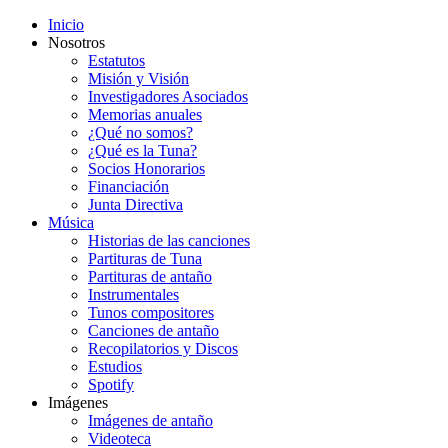
Inicio
Nosotros
Estatutos
Misión y Visión
Investigadores Asociados
Memorias anuales
¿Qué no somos?
¿Qué es la Tuna?
Socios Honorarios
Financiación
Junta Directiva
Música
Historias de las canciones
Partituras de Tuna
Partituras de antaño
Instrumentales
Tunos compositores
Canciones de antaño
Recopilatorios y Discos
Estudios
Spotify
Imágenes
Imágenes de antaño
Videoteca