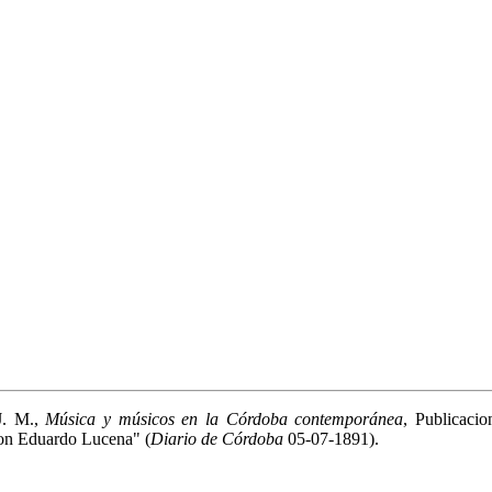
J. M.,
Música y músicos en la Córdoba contemporánea
, Publicaci
 don Eduardo Lucena" (
Diario de Córdoba
05-07-1891).