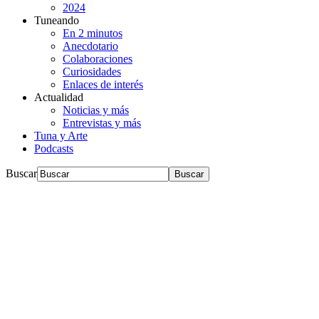
2024
Tuneando
En 2 minutos
Anecdotario
Colaboraciones
Curiosidades
Enlaces de interés
Actualidad
Noticias y más
Entrevistas y más
Tuna y Arte
Podcasts
Buscar