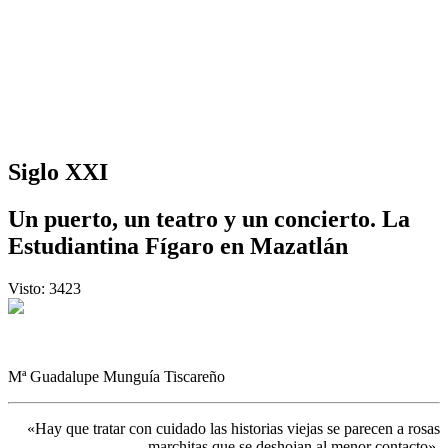
Siglo XXI
Un puerto, un teatro y un concierto. La
Estudiantina Fígaro en Mazatlán
Visto: 3423
Mª Guadalupe Munguía Tiscareño
«Hay que tratar con cuidado las historias viejas se parecen a rosas
marchitas que se deshojan al menor contacto».