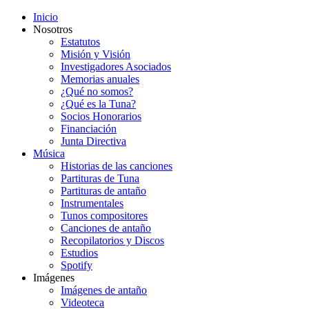
Inicio
Nosotros
Estatutos
Misión y Visión
Investigadores Asociados
Memorias anuales
¿Qué no somos?
¿Qué es la Tuna?
Socios Honorarios
Financiación
Junta Directiva
Música
Historias de las canciones
Partituras de Tuna
Partituras de antaño
Instrumentales
Tunos compositores
Canciones de antaño
Recopilatorios y Discos
Estudios
Spotify
Imágenes
Imágenes de antaño
Videoteca