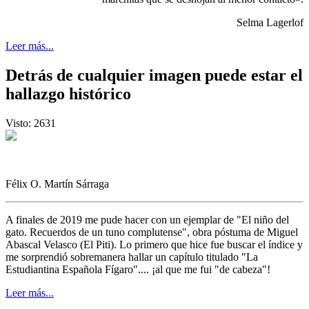
Selma Lagerlof
Leer más...
Detrás de cualquier imagen puede estar el
hallazgo histórico
Visto: 2631
Félix O. Martín Sárraga
A finales de 2019 me pude hacer con un ejemplar de "El niño del
gato. Recuerdos de un tuno complutense", obra póstuma de Miguel
Abascal Velasco (El Piti). Lo primero que hice fue buscar el índice y
me sorprendió sobremanera hallar un capítulo titulado "La
Estudiantina Española Fígaro".... ¡al que me fui "de cabeza"!
Leer más...