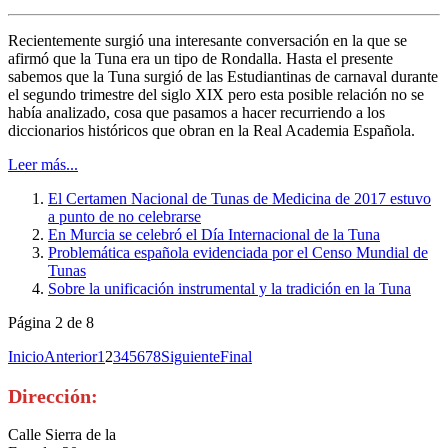
Recientemente surgió una interesante conversación en la que se
afirmó que la Tuna era un tipo de Rondalla. Hasta el presente
sabemos que la Tuna surgió de las Estudiantinas de carnaval durante
el segundo trimestre del siglo XIX pero esta posible relación no se
había analizado, cosa que pasamos a hacer recurriendo a los
diccionarios históricos que obran en la Real Academia Española.
Leer más...
El Certamen Nacional de Tunas de Medicina de 2017 estuvo
a punto de no celebrarse
En Murcia se celebró el Día Internacional de la Tuna
Problemática española evidenciada por el Censo Mundial de
Tunas
Sobre la unificación instrumental y la tradición en la Tuna
Página 2 de 8
Inicio
Anterior
1
2
3
4
5
6
7
8
Siguiente
Final
Dirección:
Calle Sierra de la