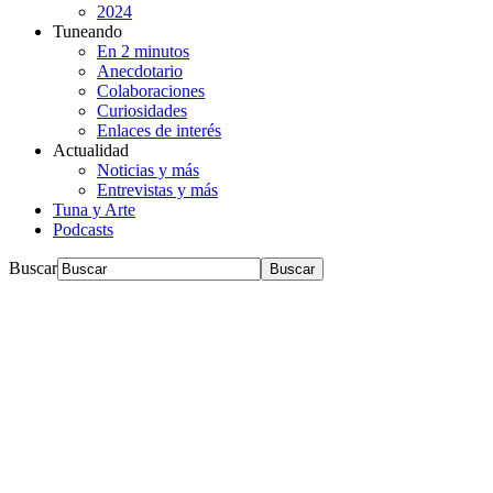
2024
Tuneando
En 2 minutos
Anecdotario
Colaboraciones
Curiosidades
Enlaces de interés
Actualidad
Noticias y más
Entrevistas y más
Tuna y Arte
Podcasts
Buscar