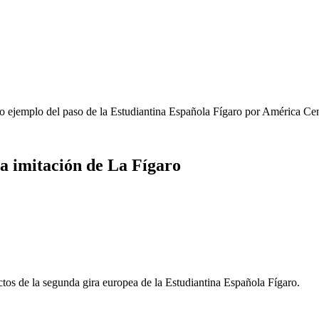
mo ejemplo del paso de la Estudiantina Española Fígaro por América Cen
 a imitación de La Fígaro
ctos de la segunda gira europea de la Estudiantina Española Fígaro.