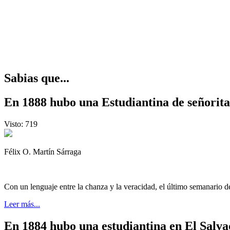
Sabias que...
En 1888 hubo una Estudiantina de señorit
Visto: 719
Félix O. Martín Sárraga
Con un lenguaje entre la chanza y la veracidad, el último semanario d
Leer más...
En 1884 hubo una estudiantina en El Salv