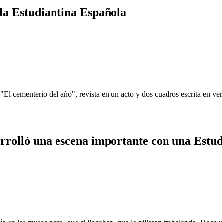
 la Estudiantina Española
El cementerio del año", revista en un acto y dos cuadros escrita en ve
arrolló una escena importante con una Estu