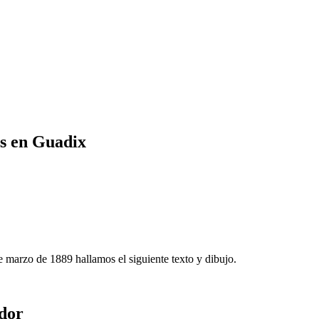
as en Guadix
e marzo de 1889 hallamos el siguiente texto y dibujo.
ador