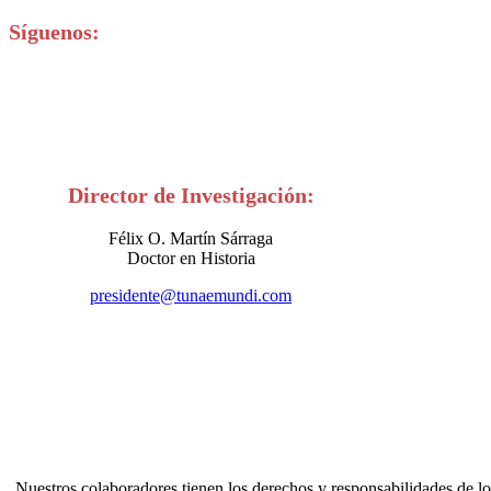
Síguenos:
Director de Investigación:
Félix O. Martín Sárraga
Doctor en Historia
presidente@tunaemundi.com
Nuestros colaboradores tienen los derechos y responsabilidades de lo